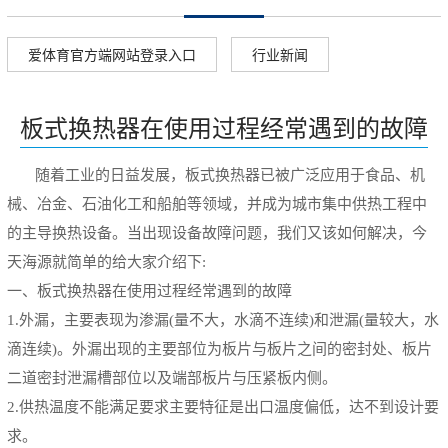
爱体育官方端网站登录入口
行业新闻
▲
▲
板式换热器在使用过程经常遇到的故障
随着工业的日益发展，板式换热器已被广泛应用于食品、机
械、冶金、石油化工和船舶等领域，并成为城市集中供热工程中
的主导换热设备。当出现设备故障问题，我们又该如何解决，今
天海源就简单的给大家介绍下
:
一、板式换热器在使用过程经常遇到的故障
1.
外漏，主要表现为渗漏
(
量不大，水滴不连续
)
和泄漏
(
量较大，水
滴连续
)
。外漏出现的主要部位为板片与板片之间的密封处、板片
二道密封泄漏槽部位以及端部板片与压紧板内侧。
2.
供热温度不能满足要求主要特征是出口温度偏低，达不到设计要
求。